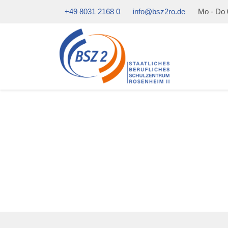
+49 8031 2168 0
info@bsz2ro.de
Mo - Do 0