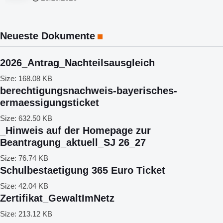
Neueste Dokumente
2026_Antrag_Nachteilsausgleich
Size:
168.08 KB
berechtigungsnachweis-bayerisches-
ermaessigungsticket
Size:
632.50 KB
_Hinweis auf der Homepage zur
Beantragung_aktuell_SJ 26_27
Size:
76.74 KB
Schulbestaetigung 365 Euro Ticket
Size:
42.04 KB
Zertifikat_GewaltImNetz
Size:
213.12 KB