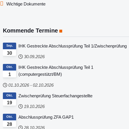
Wichtige Dokumente
Kommende Termine
IHK Gestreckte Abschlussprüfung Teil 1/Zwischenprüfung
Sep.
30
30.09.2026
IHK Gestreckte Abschlussprüfung Teil 1
Okt.
(computergestützt/BM)
1
01.10.2026
-
02.10.2026
Zwischenprüfung Steuerfachangestellte
Okt.
19
19.10.2026
Abschlussprüfung ZFA GAP1
Okt.
28
28.10.2026