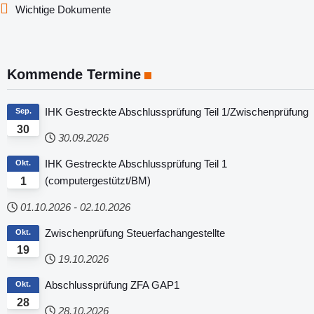
Wichtige Dokumente
Kommende Termine
IHK Gestreckte Abschlussprüfung Teil 1/Zwischenprüfung
Sep.
30
30.09.2026
IHK Gestreckte Abschlussprüfung Teil 1
Okt.
(computergestützt/BM)
1
01.10.2026
-
02.10.2026
Zwischenprüfung Steuerfachangestellte
Okt.
19
19.10.2026
Abschlussprüfung ZFA GAP1
Okt.
28
28.10.2026