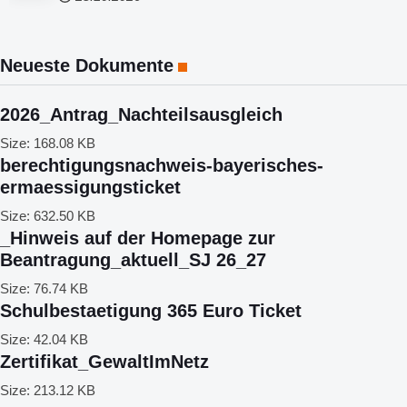
Neueste Dokumente
2026_Antrag_Nachteilsausgleich
Size:
168.08 KB
berechtigungsnachweis-bayerisches-
ermaessigungsticket
Size:
632.50 KB
_Hinweis auf der Homepage zur
Beantragung_aktuell_SJ 26_27
Size:
76.74 KB
Schulbestaetigung 365 Euro Ticket
Size:
42.04 KB
Zertifikat_GewaltImNetz
Size:
213.12 KB