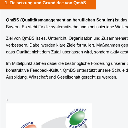
1. Zielsetzung und Grundidee von QmbS
QmBS (Qualitätsmanagement an beruflichen Schulen)
ist das
Bayern. Es steht für die systematische und kontinuierliche Weiter
Ziel von QmBS ist es, Unterricht, Organisation und Zusammenarbei
verbessern. Dabei werden klare Ziele formuliert, Maßnahmen gepla
dass Qualität nicht dem Zufall überlassen wird, sondern aktiv gesta
Im Mittelpunkt stehen dabei die bestmögliche Förderung unserer 
konstruktive Feedback-Kultur. QmBS unterstützt unsere Schule da
Ausbildung, Wirtschaft und Gesellschaft gerecht zu werden.
+