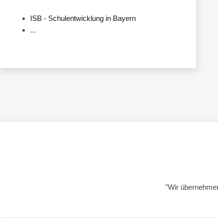
ISB - Schulentwicklung in Bayern
...
"Wir übernehmen