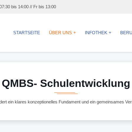
7:30 bis 14:00 // Fr bis 13:00
STARTSEITE
ÜBER UNS
INFOTHEK
BER
QMBS- Schulentwicklung
rdert ein klares konzeptionelles Fundament und ein gemeinsames Ver