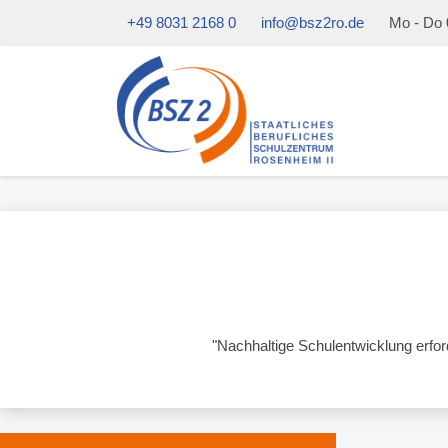
+49 8031 2168 0
info@bsz2ro.de
Mo - Do 0
"Nachhaltige Schulentwicklung erfo