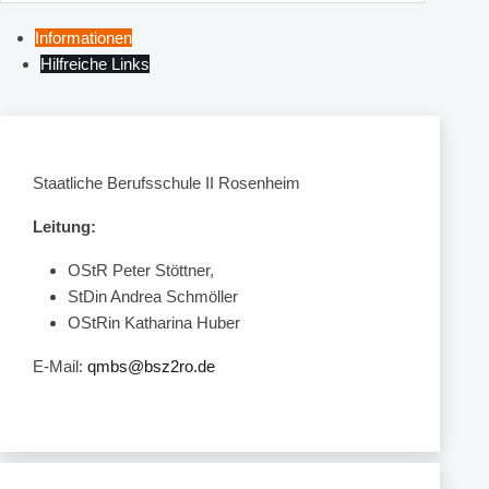
Informationen
Hilfreiche Links
Staatliche Berufsschule II Rosenheim
Leitung:
OStR Peter Stöttner,
StDin Andrea Schmöller
OStRin Katharina Huber
E-Mail:
qmbs@bsz2ro.de