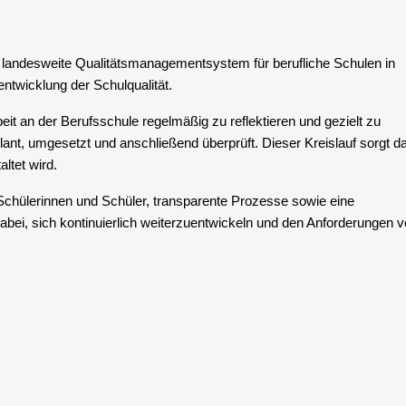
 landesweite Qualitätsmanagementsystem für berufliche Schulen in
entwicklung der Schulqualität.
t an der Berufsschule regelmäßig zu reflektieren und gezielt zu
nt, umgesetzt und anschließend überprüft. Dieser Kreislauf sorgt da
ltet wird.
Schülerinnen und Schüler, transparente Prozesse sowie eine
bei, sich kontinuierlich weiterzuentwickeln und den Anforderungen 