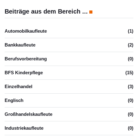
Beiträge aus dem Bereich ...
Automobilkaufleute
(1)
Bankkaufleute
(2)
Berufsvorbereitung
(0)
BFS Kinderpflege
(15)
Einzelhandel
(3)
Englisch
(0)
Großhandelskaufleute
(0)
Industriekaufleute
(0)