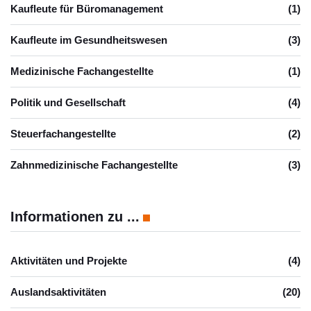
Kaufleute für Büromanagement
(1)
Kaufleute im Gesundheitswesen
(3)
Medizinische Fachangestellte
(1)
Politik und Gesellschaft
(4)
Steuerfachangestellte
(2)
Zahnmedizinische Fachangestellte
(3)
Informationen zu ...
Aktivitäten und Projekte
(4)
Auslandsaktivitäten
(20)