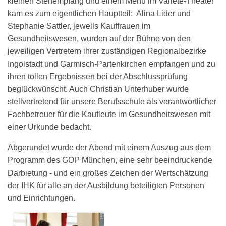
kleinen Stehempfang und einem Menü im Variete-Theater
kam es zum eigentlichen Hauptteil: Alina Lider und
Stephanie Sattler, jeweils Kauffrauen im
Gesundheitswesen, wurden auf der Bühne von den
jeweiligen Vertretern ihrer zuständigen Regionalbezirke
Ingolstadt und Garmisch-Partenkirchen empfangen und zu
ihren tollen Ergebnissen bei der Abschlussprüfung
beglückwünscht. Auch Christian Unterhuber wurde
stellvertretend für unsere Berufsschule als verantwortlicher
Fachbetreuer für die Kaufleute im Gesundheitswesen mit
einer Urkunde bedacht.
Abgerundet wurde der Abend mit einem Auszug aus dem
Programm des GOP München, eine sehr beeindruckende
Darbietung - und ein großes Zeichen der Wertschätzung
der IHK für alle an der Ausbildung beteiligten Personen
und Einrichtungen.