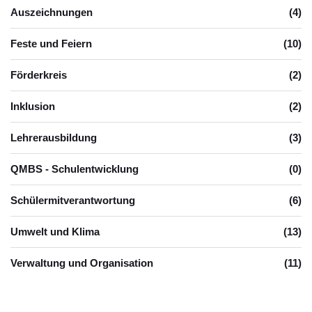
Auszeichnungen
(4)
Feste und Feiern
(10)
Förderkreis
(2)
Inklusion
(2)
Lehrerausbildung
(3)
QMBS - Schulentwicklung
(0)
Schülermitverantwortung
(6)
Umwelt und Klima
(13)
Verwaltung und Organisation
(11)