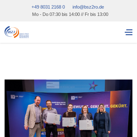
+49 8031 2168 0
info@bsz2ro.de
Mo - Do 07:30 bis 14:00 // Fr bis 13:00