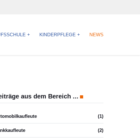
UFSSCHULE
KINDERPFLEGE
NEWS
eiträge aus dem Bereich ...
tomobilkaufleute
(1)
nkkaufleute
(2)