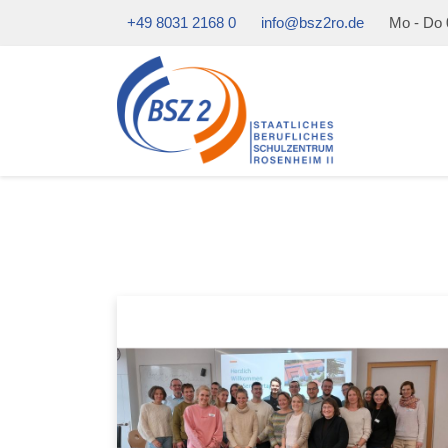
+49 8031 2168 0
info@bsz2ro.de
Mo - Do 0