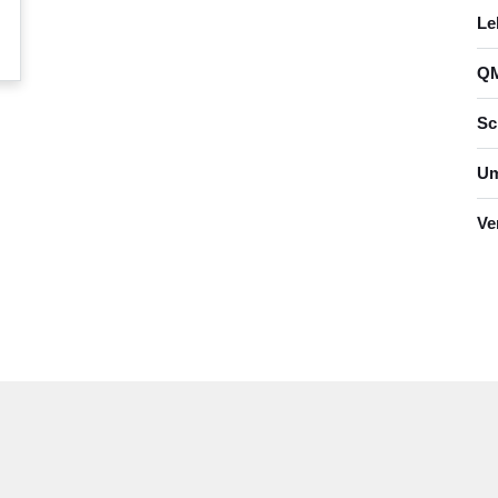
Le
QM
Sc
Um
Ve