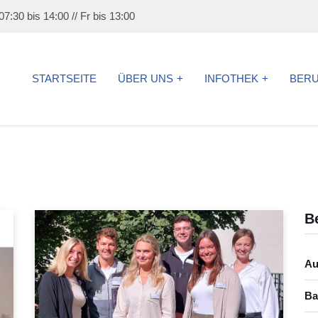
7:30 bis 14:00 // Fr bis 13:00
STARTSEITE
ÜBER UNS
INFOTHEK
BER
B
Au
Ba