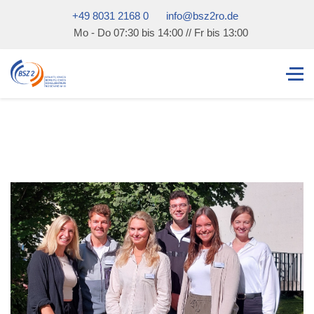
+49 8031 2168 0
info@bsz2ro.de
Mo - Do 07:30 bis 14:00 // Fr bis 13:00