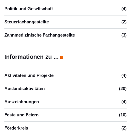
Politik und Gesellschaft
(4)
Steuerfachangestellte
(2)
Zahnmedizinische Fachangestellte
(3)
Informationen zu ...
Aktivitäten und Projekte
(4)
Auslandsaktivitäten
(20)
Auszeichnungen
(4)
Feste und Feiern
(10)
Förderkreis
(2)