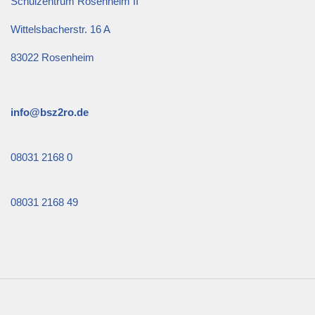
Schulzentrum Rosenheim II
Wittelsbacherstr. 16 A
83022 Rosenheim
info@bsz2ro.de
08031 2168 0
08031 2168 49