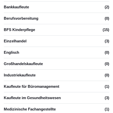
Bankkaufleute
(2)
Berufsvorbereitung
(0)
BFS Kinderpflege
(15)
Einzelhandel
(3)
Englisch
(0)
Großhandelskaufleute
(0)
Industriekaufleute
(0)
Kaufleute für Büromanagement
(1)
Kaufleute im Gesundheitswesen
(3)
Medizinische Fachangestellte
(1)