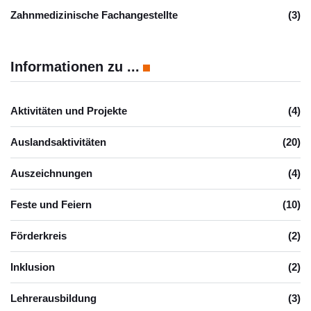
Zahnmedizinische Fachangestellte
(3)
Informationen zu ...
Aktivitäten und Projekte
(4)
Auslandsaktivitäten
(20)
Auszeichnungen
(4)
Feste und Feiern
(10)
Förderkreis
(2)
Inklusion
(2)
Lehrerausbildung
(3)