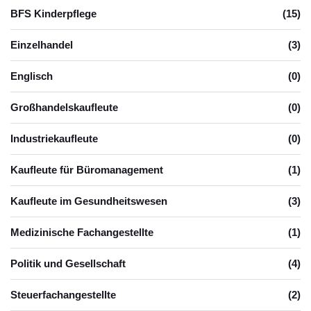
BFS Kinderpflege
(15)
Einzelhandel
(3)
Englisch
(0)
Großhandelskaufleute
(0)
Industriekaufleute
(0)
Kaufleute für Büromanagement
(1)
Kaufleute im Gesundheitswesen
(3)
Medizinische Fachangestellte
(1)
Politik und Gesellschaft
(4)
Steuerfachangestellte
(2)