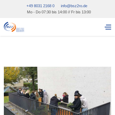
+49 8031 2168 0
info@bsz2ro.de
Mo - Do 07:30 bis 14:00 // Fr bis 13:00