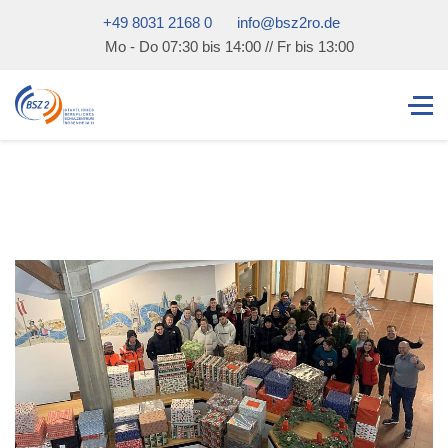
+49 8031 2168 0
info@bsz2ro.de
Mo - Do 07:30 bis 14:00 // Fr bis 13:00