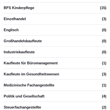
BFS Kinderpflege
(15)
Einzelhandel
(3)
Englisch
(0)
Großhandelskaufleute
(0)
Industriekaufleute
(0)
Kaufleute für Büromanagement
(1)
Kaufleute im Gesundheitswesen
(3)
Medizinische Fachangestellte
(1)
Politik und Gesellschaft
(4)
Steuerfachangestellte
(2)