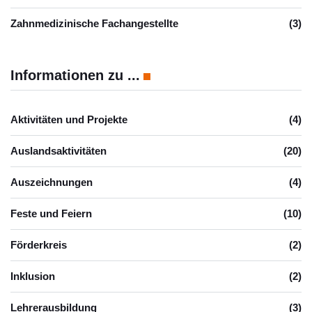
Zahnmedizinische Fachangestellte
(3)
Informationen zu ...
Aktivitäten und Projekte
(4)
Auslandsaktivitäten
(20)
Auszeichnungen
(4)
Feste und Feiern
(10)
Förderkreis
(2)
Inklusion
(2)
Lehrerausbildung
(3)