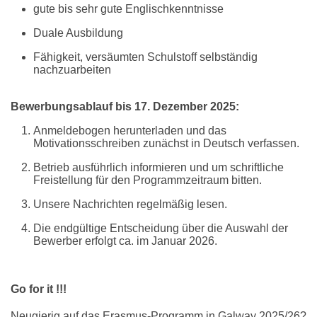
gute bis sehr gute Englischkenntnisse
Duale Ausbildung
Fähigkeit, versäumten Schulstoff selbständig
nachzuarbeiten
Bewerbungsablauf bis 17. Dezember 2025:
Anmeldebogen herunterladen und das
Motivationsschreiben zunächst in Deutsch verfassen.
Betrieb ausführlich informieren und um schriftliche
Freistellung für den Programmzeitraum bitten.
Unsere Nachrichten regelmäßig lesen.
Die endgültige Entscheidung über die Auswahl der
Bewerber erfolgt ca. im Januar 2026.
Go for it
!!!
Neugierig auf das Erasmus-Programm in Galway 2025/26?