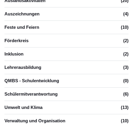
Auslandsaktivitäten
(20)
Auszeichnungen
(4)
Feste und Feiern
(10)
Förderkreis
(2)
Inklusion
(2)
Lehrerausbildung
(3)
QMBS - Schulentwicklung
(0)
Schülermitverantwortung
(6)
Umwelt und Klima
(13)
Verwaltung und Organisation
(10)