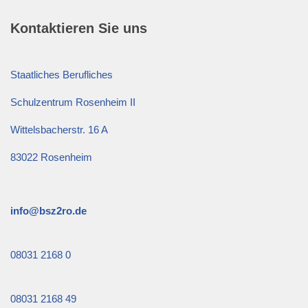
Kontaktieren Sie uns
Staatliches Berufliches
Schulzentrum Rosenheim II
Wittelsbacherstr. 16 A
83022 Rosenheim
info@bsz2ro.de
08031 2168 0
08031 2168 49