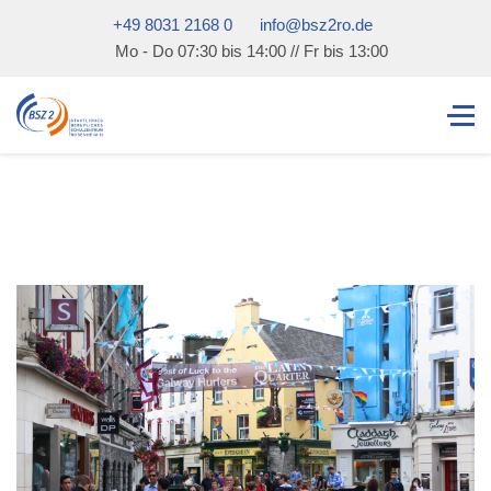
+49 8031 2168 0
info@bsz2ro.de
Mo - Do 07:30 bis 14:00 // Fr bis 13:00