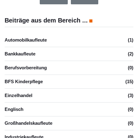
Beiträge aus dem Bereich ...
Automobilkaufleute
(1)
Bankkaufleute
(2)
Berufsvorbereitung
(0)
BFS Kinderpflege
(15)
Einzelhandel
(3)
Englisch
(0)
Großhandelskaufleute
(0)
Industriekaufleute
(0)