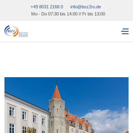
+49 8031 2168 0
info@bsz2ro.de
Mo - Do 07:30 bis 14:00 // Fr bis 13:00