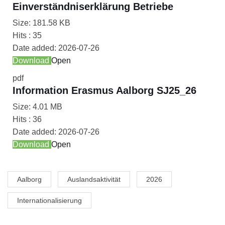
Einverständniserklärung Betriebe
Size:
181.58 KB
Hits :
35
Date added:
2026-07-26
Download
Open
pdf
Information Erasmus Aalborg SJ25_26
Size:
4.01 MB
Hits :
36
Date added:
2026-07-26
Download
Open
Aalborg
Auslandsaktivität
2026
Internationalisierung