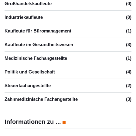
Großhandelskaufleute
(0)
Industriekaufleute
(0)
Kaufleute für Büromanagement
(1)
Kaufleute im Gesundheitswesen
(3)
Medizinische Fachangestellte
(1)
Politik und Gesellschaft
(4)
Steuerfachangestellte
(2)
Zahnmedizinische Fachangestellte
(3)
Informationen zu ...