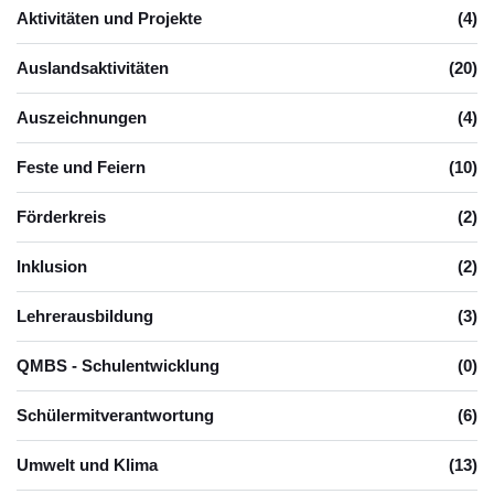
Aktivitäten und Projekte
(4)
Auslandsaktivitäten
(20)
Auszeichnungen
(4)
Feste und Feiern
(10)
Förderkreis
(2)
Inklusion
(2)
Lehrerausbildung
(3)
QMBS - Schulentwicklung
(0)
Schülermitverantwortung
(6)
Umwelt und Klima
(13)